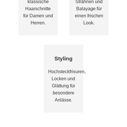
klassische
Strähnen und
Haarschnitte
Balayage für
für Damen und
einen frischen
Herren.
Look.
Styling
Hochsteckfrisuren,
Locken und
Glättung für
besondere
Anlässe.