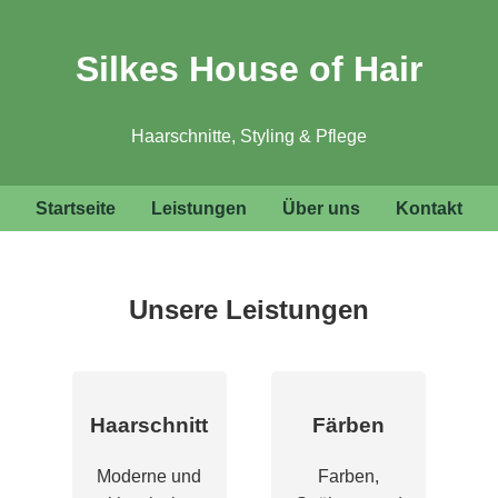
Silkes House of Hair
Haarschnitte, Styling & Pflege
Startseite
Leistungen
Über uns
Kontakt
Unsere Leistungen
Haarschnitt
Färben
Moderne und
Farben,